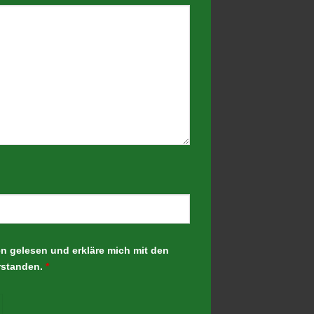
en gelesen und erkläre mich mit den
rstanden.
*