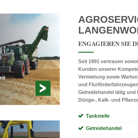
AGROSERVI
LANGENWO
ENGAGIEREN SIE D
Seit 1991 vertrauen sowo
d
Kunden unserer Kompete
Vermietung sowie Wartu
mit
und Flurförderfahrzeugen 
Getreidehandel tätig und
Dünge-, Kalk- und Pflan
Tankstelle
Getreidehandel