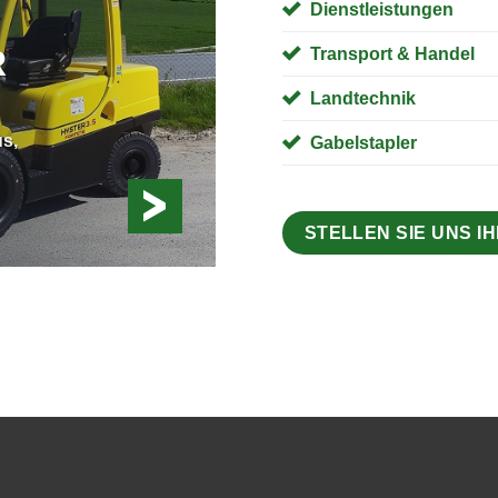
Dienstleistungen
R
Transport & Handel
Landtechnik
us,
Gabelstapler
STELLEN SIE UNS I