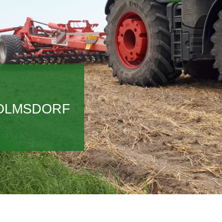
WOLMSDORF