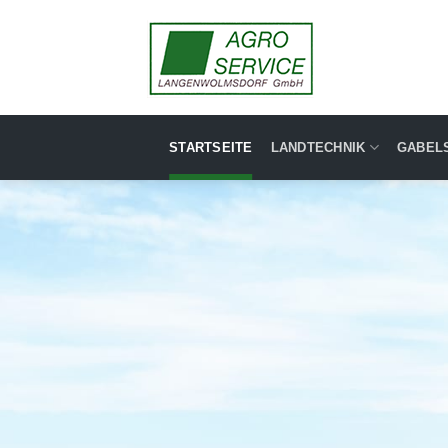
Skip
to
content
STARTSEITE
LANDTECHNIK
GABEL