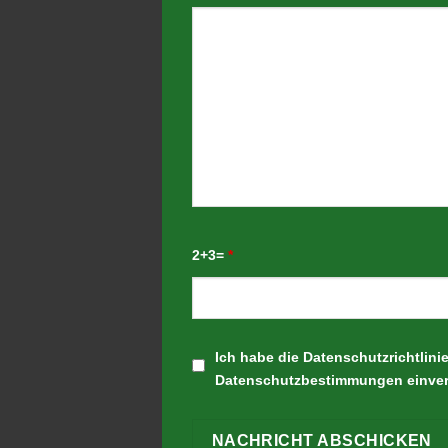
2+3=
*
Ich habe die Datenschutzrichtlini
Datenschutzbestimmungen einve