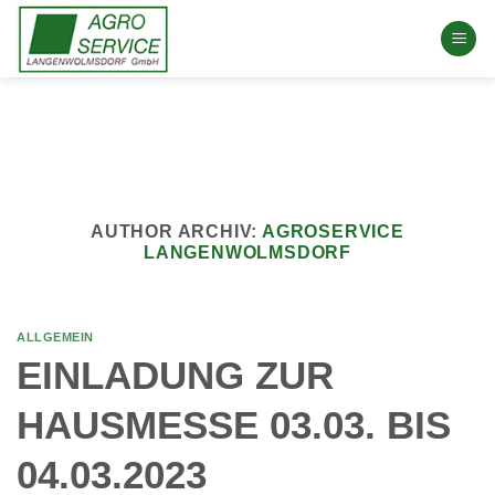
Skip
to
content
AUTHOR ARCHIV:
AGROSERVICE
LANGENWOLMSDORF
ALLGEMEIN
EINLADUNG ZUR
HAUSMESSE 03.03. BIS
04.03.2023