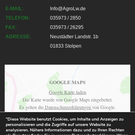
E-MAIL:
Info@AgroLw.de
TELEFON:
035973 / 2850
FAX:
035973 / 26295
ADRESSE:
Neustädter Landstr. 1b
01833 Stolpen
GOOGLE MAPS
Google Karte laden
Die Karte wurde von Google Maps eingebettet.
Es gelten die
Datenschutzerklärungen
von Google.
"Diese Website benutzt Cookies, um Inhalte und Anzeigen zu
personalisieren und die Zugriffe auf unsere Website zu
analysieren. Nähere Informationen dazu und zu Ihren Rechten