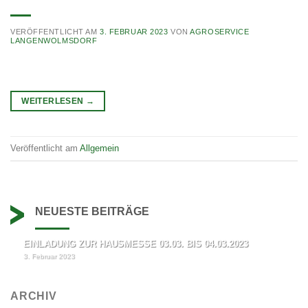
VERÖFFENTLICHT AM
3. FEBRUAR 2023
VON
AGROSERVICE
LANGENWOLMSDORF
WEITERLESEN
→
Veröffentlicht am
Allgemein
NEUESTE BEITRÄGE
EINLADUNG ZUR HAUSMESSE 03.03. BIS 04.03.2023
3. Februar 2023
ARCHIV